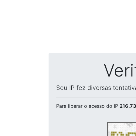
Ver
Seu IP fez diversas tentati
Para liberar o acesso
do IP
216.73