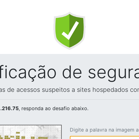
ificação de segur
vas de acessos suspeitos a sites hospedados co
.216.75
, responda ao desafio abaixo.
Digite a palavra na imagem 