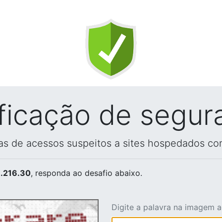
ificação de segur
vas de acessos suspeitos a sites hospedados co
.216.30
, responda ao desafio abaixo.
Digite a palavra na imagem 