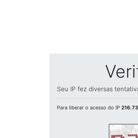
Ver
Seu IP fez diversas tentati
Para liberar o acesso
do IP
216.73