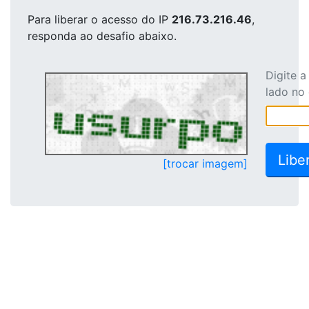
Para liberar o acesso
do IP
216.73.216.46
,
responda ao desafio abaixo.
Digite 
lado no
[trocar imagem]