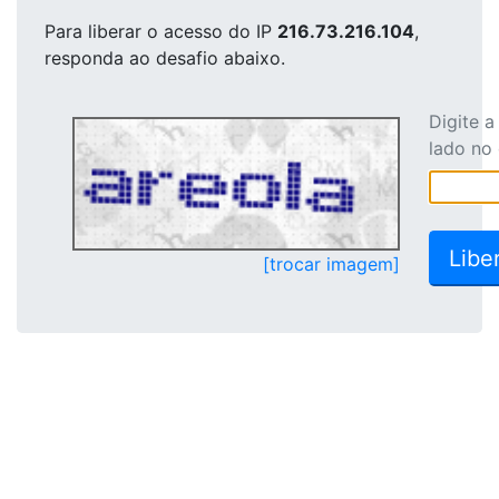
Para liberar o acesso
do IP
216.73.216.104
,
responda ao desafio abaixo.
Digite 
lado no
[trocar imagem]