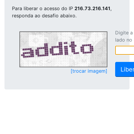
Para liberar o acesso
do IP
216.73.216.141
,
responda ao desafio abaixo.
Digite 
lado no
[trocar imagem]