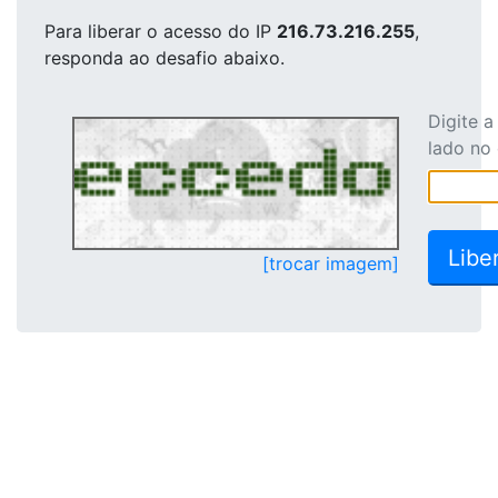
Para liberar o acesso
do IP
216.73.216.255
,
responda ao desafio abaixo.
Digite 
lado no
[trocar imagem]